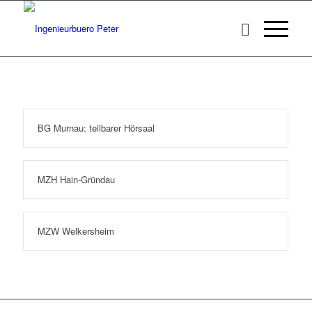
BG Murnau: teilbarer Hörsaal
MZH Hain-Gründau
MZW Welkersheim